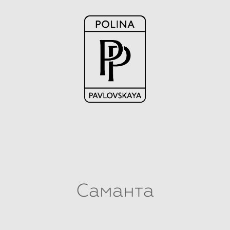
Саманта