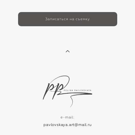
Записаться на съемку
e-mail:
pavlovskaya.art@mail.ru